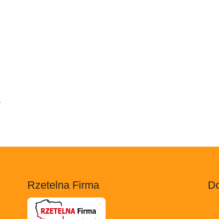
.
Rzetelna Firma
Do