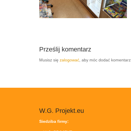
Prześlij komentarz
Musisz się
zalogować
, aby móc dodać komentarz
W.G. Projekt.eu
Siedziba firmy: