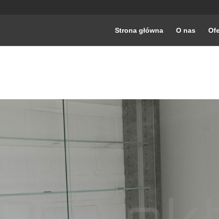
Strona główna
O nas
Ofe