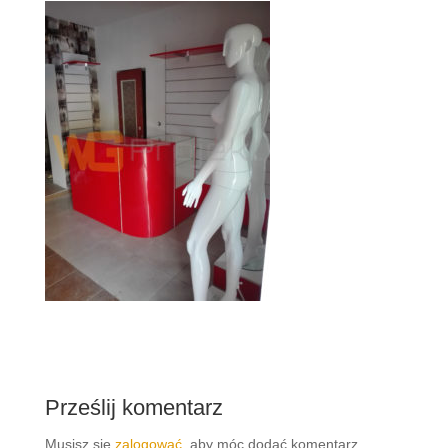
Prześlij komentarz
Musisz się
zalogować
, aby móc dodać komentarz.