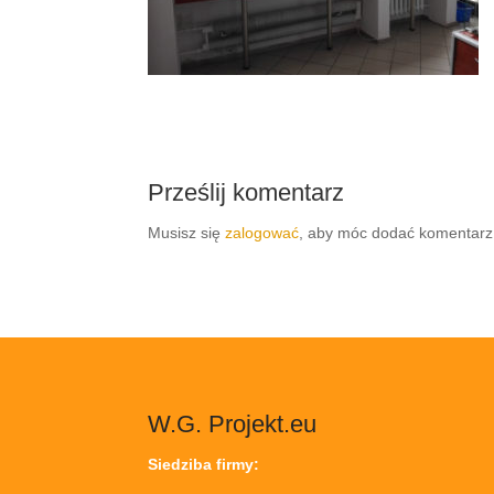
Prześlij komentarz
Musisz się
zalogować
, aby móc dodać komentarz
W.G. Projekt.eu
Siedziba firmy: