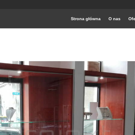
Strona główna
O nas
Ofe