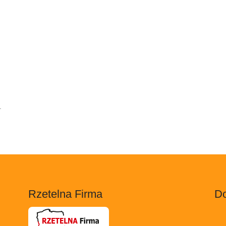
.
Rzetelna Firma
Do