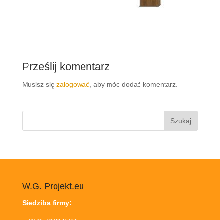
Prześlij komentarz
Musisz się
zalogować
, aby móc dodać komentarz.
Szukaj:
W.G. Projekt.eu
Siedziba firmy: