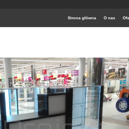
Strona główna
O nas
Ofe