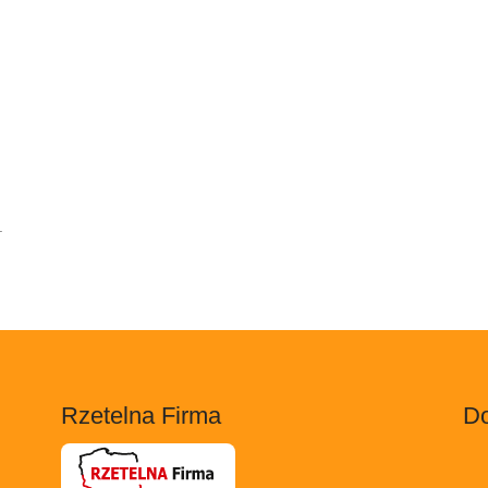
.
Rzetelna Firma
Do