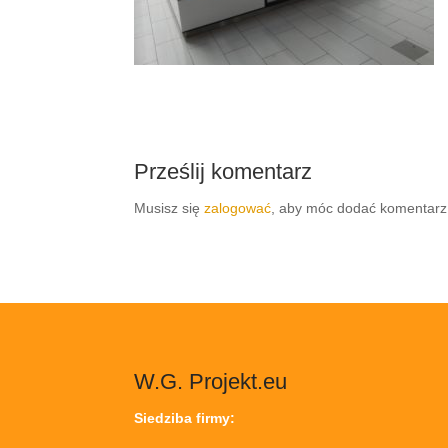
Prześlij komentarz
Musisz się
zalogować
, aby móc dodać komentarz
W.G. Projekt.eu
Siedziba firmy: