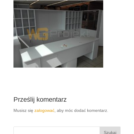
Prześlij komentarz
Musisz się
zalogować
, aby móc dodać komentarz.
Szukaj: