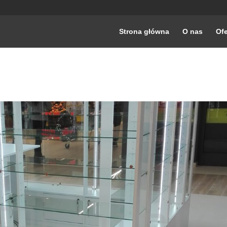
Strona główna
O nas
Ofe