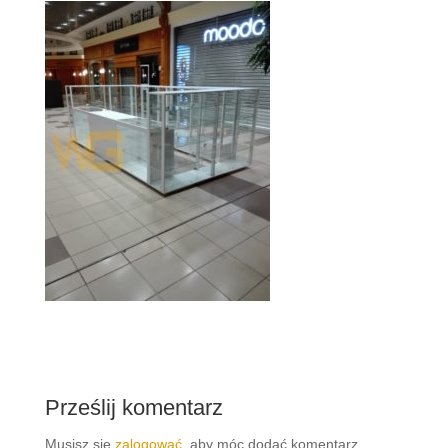
Prześlij komentarz
Musisz się
zalogować
, aby móc dodać komentarz.