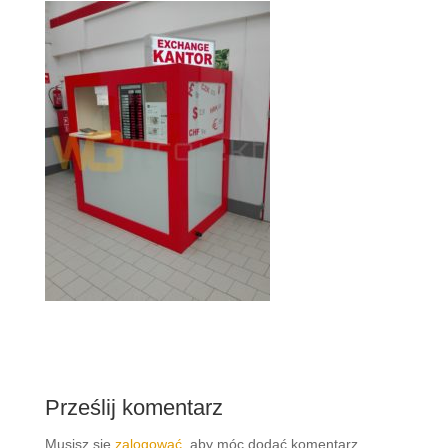
Prześlij komentarz
Musisz się
zalogować
, aby móc dodać komentarz.